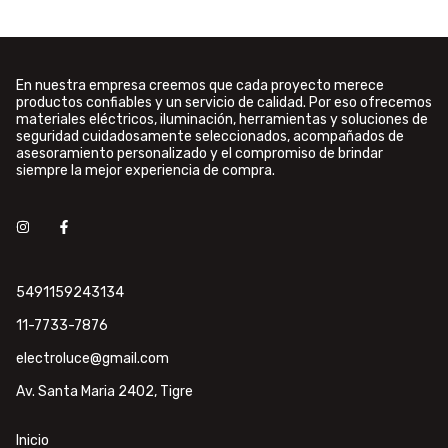
En nuestra empresa creemos que cada proyecto merece
productos confiables y un servicio de calidad. Por eso ofrecemos
materiales eléctricos, iluminación, herramientas y soluciones de
seguridad cuidadosamente seleccionados, acompañados de
asesoramiento personalizado y el compromiso de brindar
siempre la mejor experiencia de compra.
5491159243134
11-7733-7876
electroluce@gmail.com
Av. Santa Maria 2402, Tigre
Inicio