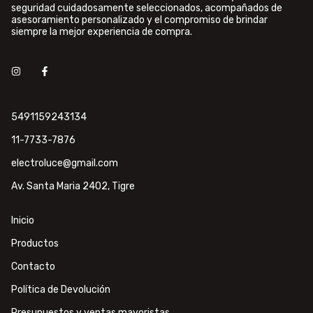
seguridad cuidadosamente seleccionados, acompañados de
asesoramiento personalizado y el compromiso de brindar
siempre la mejor experiencia de compra.
5491159243134
11-7733-7876
electroluce@gmail.com
Av. Santa Maria 2402, Tigre
Inicio
Productos
Contacto
Política de Devolución
Presupuestos y ventas mayoristas