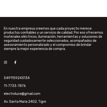
En nuestra empresa creemos que cada proyecto merece
productos confiables y un servicio de calidad. Por eso ofrecemos
materiales eléctricos, iluminación, herramientas y soluciones de
seguridad cuidadosamente seleccionados, acompañados de
asesoramiento personalizado y el compromiso de brindar
siempre la mejor experiencia de compra.
5491159243134
11-7733-7876
electroluce@gmail.com
Av. Santa Maria 2402, Tigre