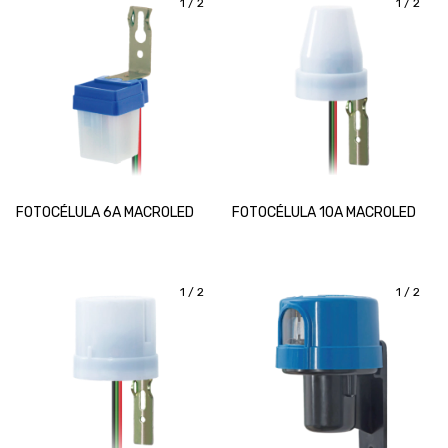
1
/
2
1
/
2
FOTOCÉLULA 6A MACROLED
FOTOCÉLULA 10A MACROLED
1
/
2
1
/
2