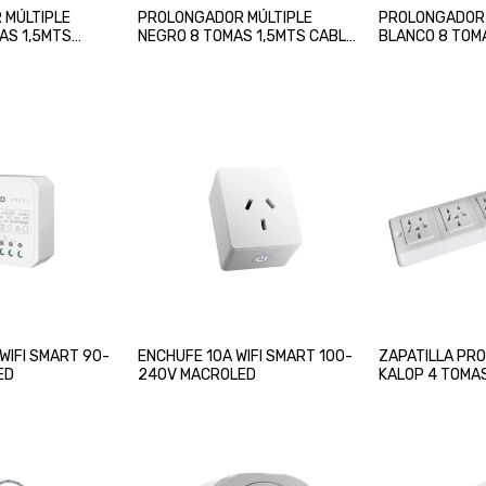
 MÚLTIPLE
PROLONGADOR MÚLTIPLE
PROLONGADOR 
AS 1,5MTS
NEGRO 8 TOMAS 1,5MTS CABLE
BLANCO 8 TOMA
INTECK
3MTS CABLE I
WIFI SMART 90-
ENCHUFE 10A WIFI SMART 100-
ZAPATILLA PR
ED
240V MACROLED
KALOP 4 TOMAS
MULTINORMA