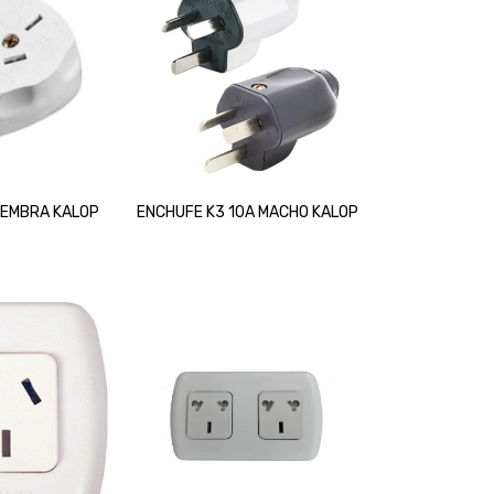
HEMBRA KALOP
ENCHUFE K3 10A MACHO KALOP