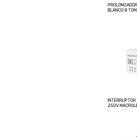
PROLONGADOR
BLANCO 8 TOM
CABLE INTECK
INTERRUPTOR 
250V MACROL