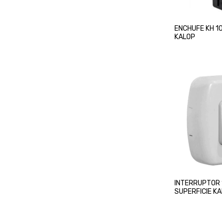
ENCHUFE KH 1
KALOP
INTERRUPTOR 
SUPERFICIE K