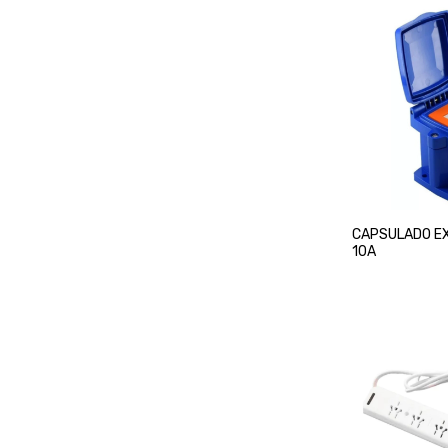
CAPSULADO E
10A