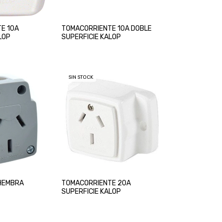
E 10A
TOMACORRIENTE 10A DOBLE
LOP
SUPERFICIE KALOP
SIN STOCK
HEMBRA
TOMACORRIENTE 20A
SUPERFICIE KALOP