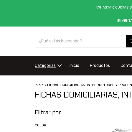
💳HASTA 6 CUOTAS S
🏪 VENT
Categorías
Inicio
Productos
Cont
Inicio
>
FICHAS DOMICILIARIAS, INTERRUPTORES Y PROL
FICHAS DOMICILIARIAS,
Filtrar por
COLOR