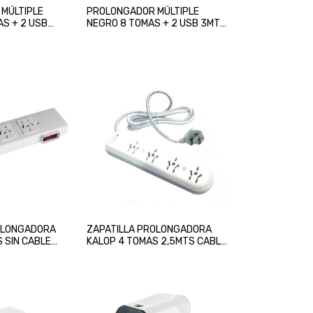
MÚLTIPLE
PROLONGADOR MÚLTIPLE
S + 2 USB
NEGRO 8 TOMAS + 2 USB 3MTS
NTECK
CABLE INTECK
OLONGADORA
ZAPATILLA PROLONGADORA
 SIN CABLE
KALOP 4 TOMAS 2,5MTS CABLE
MULTINORMA