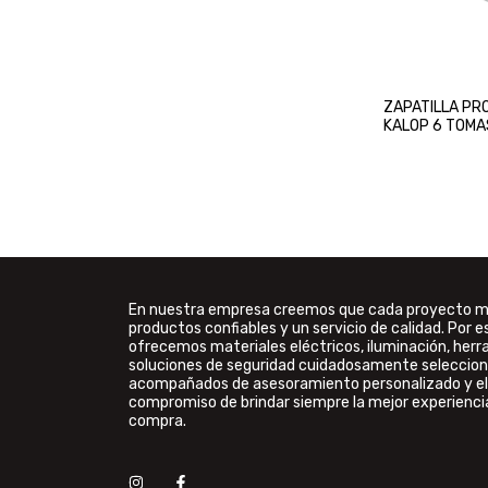
ZAPATILLA P
KALOP 6 TOMA
MULTINORMA
En nuestra empresa creemos que cada proyecto 
productos confiables y un servicio de calidad. Por e
ofrecemos materiales eléctricos, iluminación, her
soluciones de seguridad cuidadosamente seleccion
acompañados de asesoramiento personalizado y el
compromiso de brindar siempre la mejor experienci
compra.