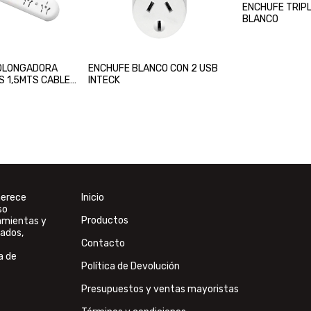
ENCHUFE TRIPL
BLANCO
ROLONGADORA
ENCHUFE BLANCO CON 2 USB
S 1,5MTS CABLE
INTECK
merece
Inicio
so
Productos
ramientas y
ados,
Contacto
a de
Política de Devolución
Presupuestos y ventas mayoristas