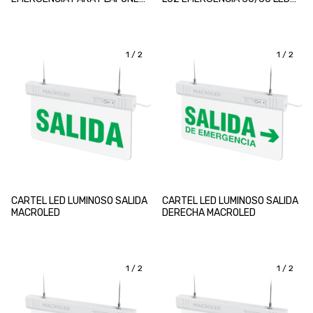
Y PANELES LED MACROLED
MACROLED
1
/
2
1
/
2
CARTEL LED LUMINOSO SALIDA
CARTEL LED LUMINOSO SALIDA
MACROLED
DERECHA MACROLED
1
/
2
1
/
2