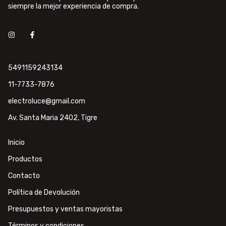
siempre la mejor experiencia de compra.
5491159243134
11-7733-7876
electroluce@gmail.com
Av. Santa Maria 2402, Tigre
Inicio
Productos
Contacto
Política de Devolución
Presupuestos y ventas mayoristas
Términos y condiciones