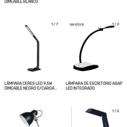
DIMEABLE BLANCO
1
/
7
1
/
2
SIN STOCK
LÁMPARA CERES LED 9.5W
LÁMPARA DE ESCRITORIO ASAP
DIMEABLE NEGRO C/CARGA
LED INTEGRADO
INALÁMBRICA
1
/
2