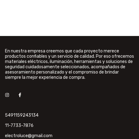
En nuestra empresa creemos que cada proyecto merece
productos confiables y un servicio de calidad. Por eso ofrecemos
materiales eléctricos, iluminación, herramientas y soluciones de
seguridad cuidadosamente seleccionados, acompañados de
asesoramiento personalizado y el compromiso de brindar
siempre la mejor experiencia de compra.
5491159243134
11-7733-7876
electroluce@gmail.com