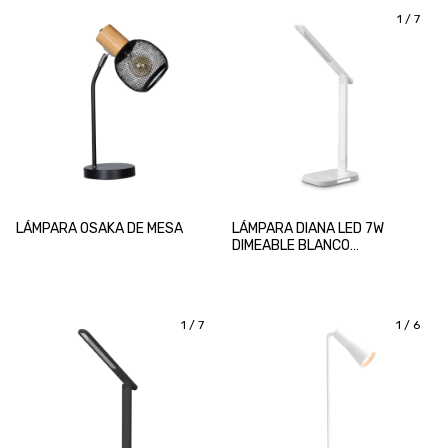
1
/
7
LÁMPARA OSAKA DE MESA
LÁMPARA DIANA LED 7W
DIMEABLE BLANCO
C/TEMPORIZADOR
1
/
7
1
/
6