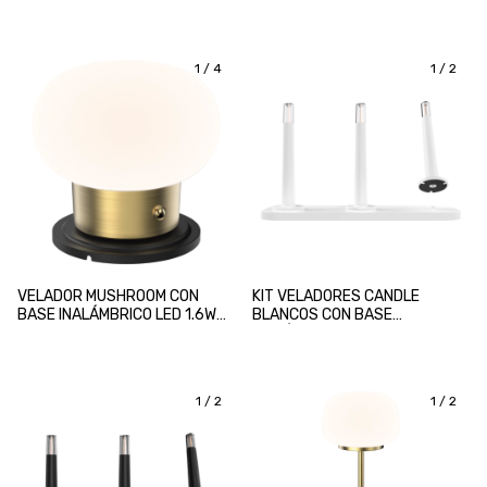
DIMEABLE MACROLED
DIMEABLE MACROLED
1
/
4
1
/
2
VELADOR MUSHROOM CON
KIT VELADORES CANDLE
BASE INALÁMBRICO LED 1.6W
BLANCOS CON BASE
DIMEABLE MACROLED
INALÁMBRICO LED 3x0.5W
DIMEABLE MACROLED
1
/
2
1
/
2