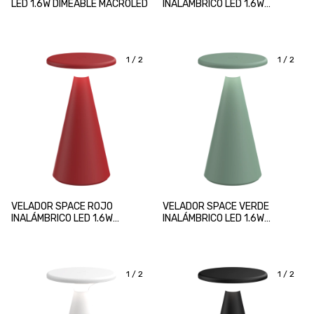
LED 1.6W DIMEABLE MACROLED
INALÁMBRICO LED 1.6W
DIMEABLE MACROLED
1
/
2
1
/
2
VELADOR SPACE ROJO
VELADOR SPACE VERDE
INALÁMBRICO LED 1.6W
INALÁMBRICO LED 1.6W
DIMEABLE MACROLED
DIMEABLE MACROLED
1
/
2
1
/
2