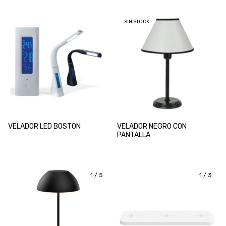
SIN STOCK
VELADOR LED BOSTON
VELADOR NEGRO CON
PANTALLA
1
/
5
1
/
3