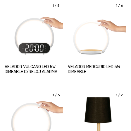
1
/
5
1
/
6
VELADOR VULCANO LED 5W
VELADOR MERCURIO LED 5W
DIMEABLE C/RELOJ ALARMA
DIMEABLE
1
/
6
1
/
2