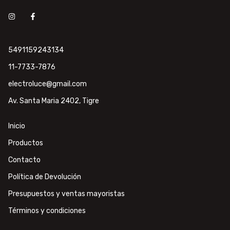
5491159243134
11-7733-7876
electroluce@gmail.com
Av. Santa Maria 2402, Tigre
Inicio
Productos
Contacto
Política de Devolución
Presupuestos y ventas mayoristas
Términos y condiciones