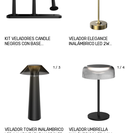
KIT VELADORES CANDLE
VELADOR ELEGANCE
NEGROS CON BASE
INALÁMBRICO LED 2W
INALÁMBRICO LED 3x0.5W
DIMEABLE MACROLED
DIMEABLE MACROLED
1
/
3
1
/
4
VELADOR TOWER INALÁMBRICO
VELADOR UMBRELLA