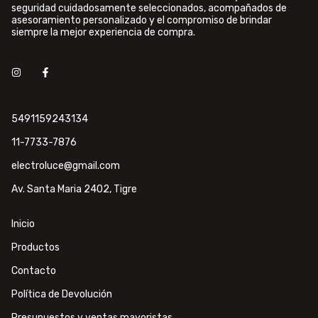
seguridad cuidadosamente seleccionados, acompañados de
asesoramiento personalizado y el compromiso de brindar
siempre la mejor experiencia de compra.
5491159243134
11-7733-7876
electroluce@gmail.com
Av. Santa Maria 2402, Tigre
Inicio
Productos
Contacto
Política de Devolución
Presupuestos y ventas mayoristas