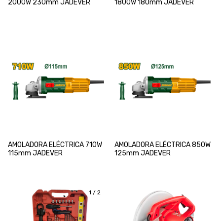
2000W 230mm JADEVER
1800W 180mm JADEVER
AMOLADORA ELÉCTRICA 710W
AMOLADORA ELÉCTRICA 850W
115mm JADEVER
125mm JADEVER
1
/
2