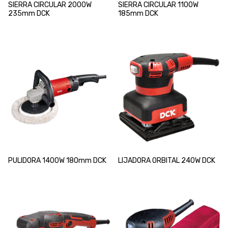
SIERRA CIRCULAR 2000W
SIERRA CIRCULAR 1100W
235mm DCK
185mm DCK
PULIDORA 1400W 180mm DCK
LIJADORA ORBITAL 240W DCK