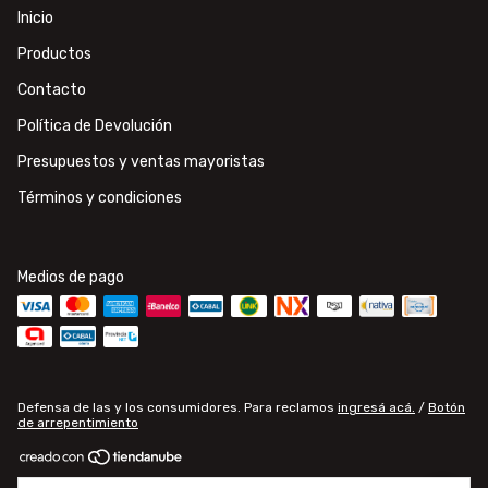
Inicio
Productos
Contacto
Política de Devolución
Presupuestos y ventas mayoristas
Términos y condiciones
Medios de pago
Defensa de las y los consumidores. Para reclamos
ingresá acá.
/
Botón
de arrepentimiento
Copyright Electroluce - Materiales de electricidad e iluminación - 2026.