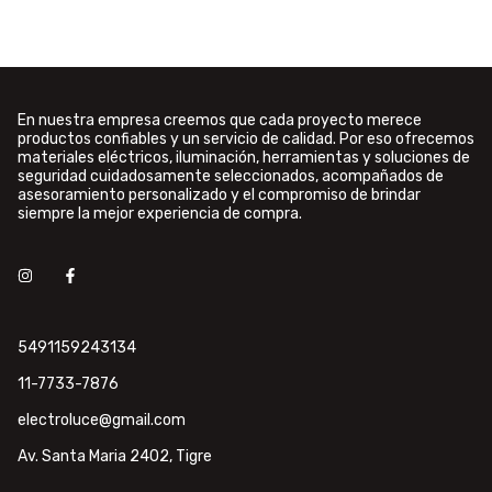
En nuestra empresa creemos que cada proyecto merece
productos confiables y un servicio de calidad. Por eso ofrecemos
materiales eléctricos, iluminación, herramientas y soluciones de
seguridad cuidadosamente seleccionados, acompañados de
asesoramiento personalizado y el compromiso de brindar
siempre la mejor experiencia de compra.
5491159243134
11-7733-7876
electroluce@gmail.com
Av. Santa Maria 2402, Tigre