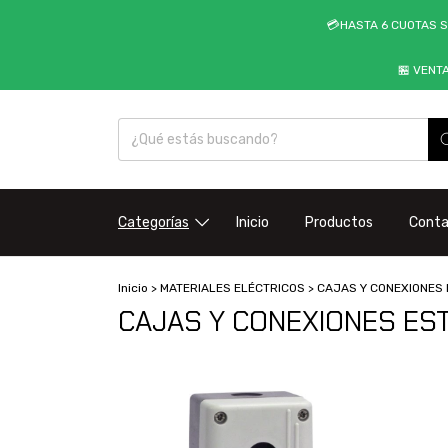
💳HASTA 6 CUOTAS S
🏪 VENT
Categorías
Inicio
Productos
Cont
Inicio
>
MATERIALES ELÉCTRICOS
>
CAJAS Y CONEXIONES
CAJAS Y CONEXIONES ES