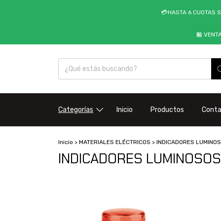
💳HASTA 6 CUOTAS S
🏪 VENT
Categorías
Inicio
Productos
Cont
Inicio
>
MATERIALES ELÉCTRICOS
>
INDICADORES LUMINO
INDICADORES LUMINOSOS