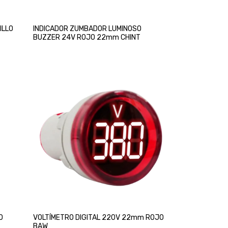
ILLO
INDICADOR ZUMBADOR LUMINOSO
BUZZER 24V ROJO 22mm CHINT
O
VOLTÍMETRO DIGITAL 220V 22mm ROJO
BAW