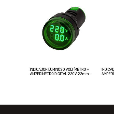
INDICADOR LUMINOSO VOLTÍMETRO +
INDICA
AMPERÍMETRO DIGITAL 220V 22mm
AMPERÍ
VERDE CHINT
220V 