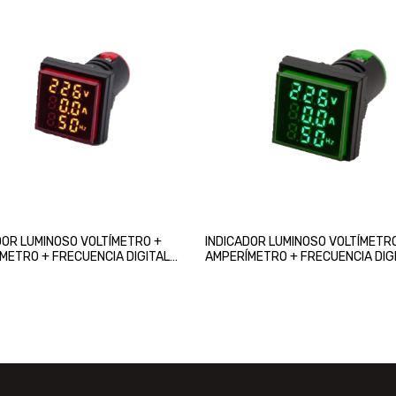
DOR LUMINOSO VOLTÍMETRO +
INDICADOR LUMINOSO VOLTÍMETR
METRO + FRECUENCIA DIGITAL
AMPERÍMETRO + FRECUENCIA DIG
22mm ROJO CHINT
220V 22mm VERDE CHINT