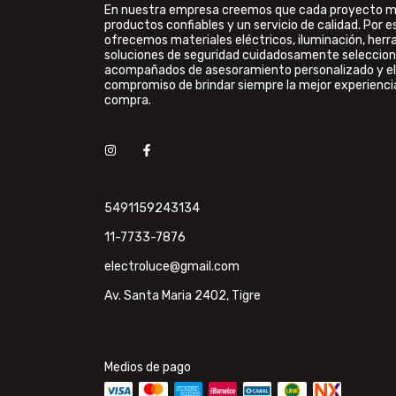
En nuestra empresa creemos que cada proyecto 
productos confiables y un servicio de calidad. Por e
ofrecemos materiales eléctricos, iluminación, her
soluciones de seguridad cuidadosamente seleccion
acompañados de asesoramiento personalizado y el
compromiso de brindar siempre la mejor experienci
compra.
5491159243134
11-7733-7876
electroluce@gmail.com
Av. Santa Maria 2402, Tigre
Medios de pago