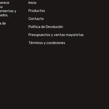
merece
Inicio
so
Productos
ramientas y
ados,
Contacto
a de
Política de Devolución
Presupuestos y ventas mayoristas
Términos y condiciones