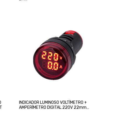
O
INDICADOR LUMINOSO VOLTÍMETRO +
T
AMPERÍMETRO DIGITAL 220V 22mm
ROJO CHINT