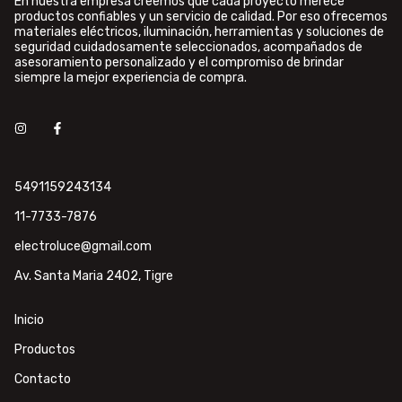
En nuestra empresa creemos que cada proyecto merece
productos confiables y un servicio de calidad. Por eso ofrecemos
materiales eléctricos, iluminación, herramientas y soluciones de
seguridad cuidadosamente seleccionados, acompañados de
asesoramiento personalizado y el compromiso de brindar
siempre la mejor experiencia de compra.
5491159243134
11-7733-7876
electroluce@gmail.com
Av. Santa Maria 2402, Tigre
Inicio
Productos
Contacto