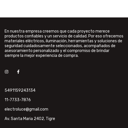
En nuestra empresa creemos que cada proyecto merece
productos confiables y un servicio de calidad. Por eso ofrecemos
materiales eléctricos, iluminación, herramientas y soluciones de
seguridad cuidadosamente seleccionados, acompañados de
asesoramiento personalizado y el compromiso de brindar
siempre la mejor experiencia de compra.
5491159243134
11-7733-7876
electroluce@gmail.com
Av. Santa Maria 2402, Tigre