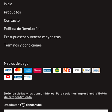
Inicio
Productos
Contacto
Política de Devolución
Presupuestos y ventas mayoristas
Términos y condiciones
Medios de pago
Defensa de las y los consumidores. Para reclamos
ingresá acá.
/
Botón
de arrepentimiento
Copyright Electroluce - Materiales de electricidad e iluminación - 2026.